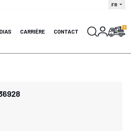
FR
DIAS
CARRIÈRE
CONTACT
036928