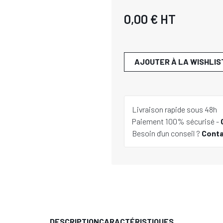
0,00 €
HT
AJOUTER À LA WISHLIS
Livraison rapide sous 48h
Paiement 100% sécurisé -
Besoin d'un conseil ?
Cont
DESCRIPTION
CARACTÉRISTIQUES