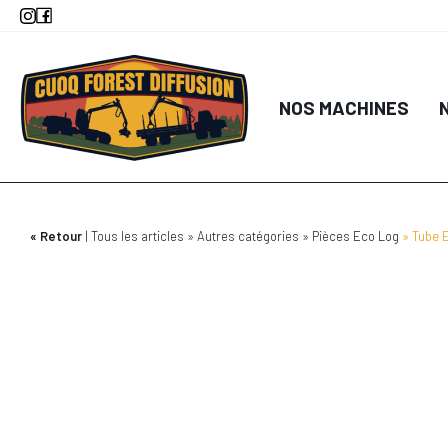
Aller
au
contenu
principal
NOS MACHINES
Retour
Tous les articles
Autres catégories
Pièces Eco Log
Tube 