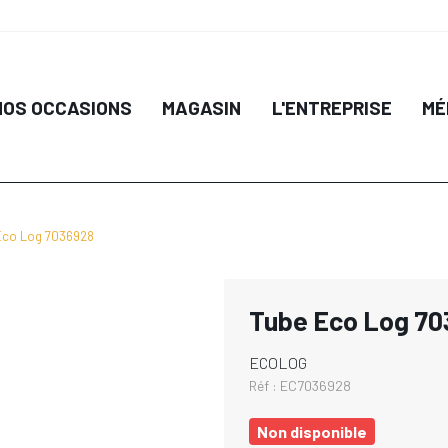
NOS OCCASIONS
MAGASIN
L'ENTREPRISE
MÉ
Eco Log 7036928
Tube Eco Log 7
ECOLOG
Réf :
EC7036928
Non disponible