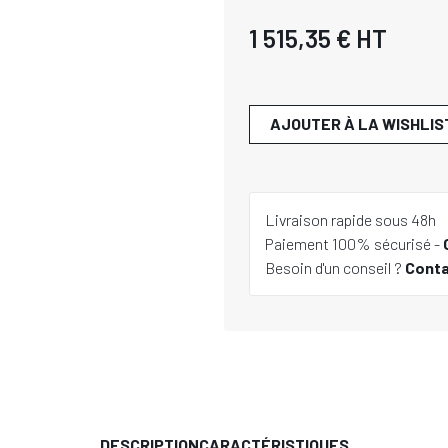
1 515,35 €
HT
AJOUTER À LA WISHLIS
Livraison rapide sous 48h
Paiement 100% sécurisé -
Besoin d'un conseil ?
Cont
DESCRIPTION
CARACTÉRISTIQUES