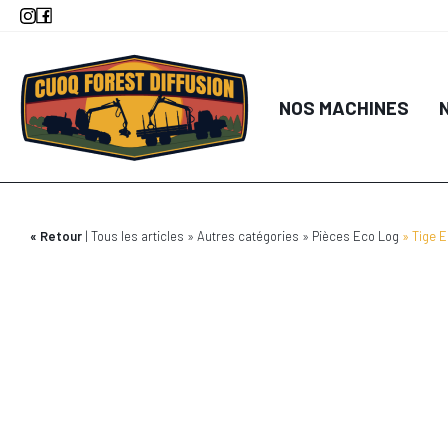
Aller
au
contenu
principal
NOS MACHINES
Retour
Tous les articles
Autres catégories
Pièces Eco Log
Tige 