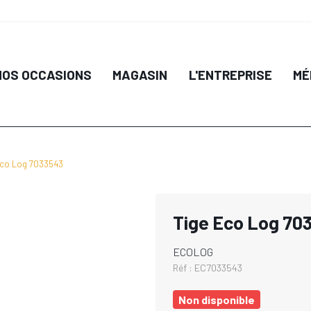
NOS OCCASIONS
MAGASIN
L'ENTREPRISE
MÉ
Eco Log 7033543
Tige Eco Log 70
ECOLOG
Réf :
EC7033543
Non disponible