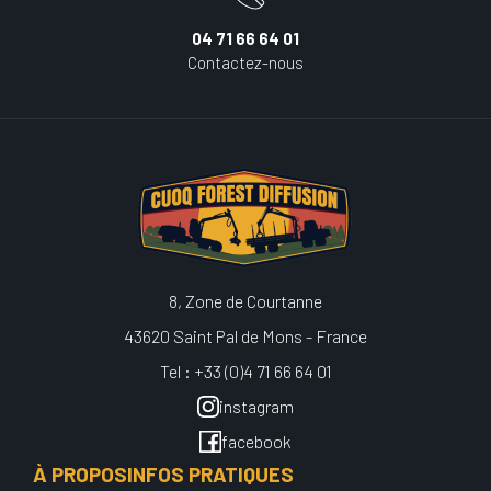
04 71 66 64 01
Contactez-nous
8, Zone de Courtanne
43620 Saint Pal de Mons - France
Tel : +33 (0)4 71 66 64 01
instagram
facebook
À PROPOS
INFOS PRATIQUES