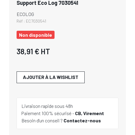
Support Eco Log 7030541
ECOLOG
Réf :
EC7030541
Non disponible
38,91 €
HT
AJOUTER À LA WISHLIST
Livraison rapide sous 48h
Paiement 100% sécurisé -
CB, Virement
Besoin d'un conseil ?
Contactez-nous