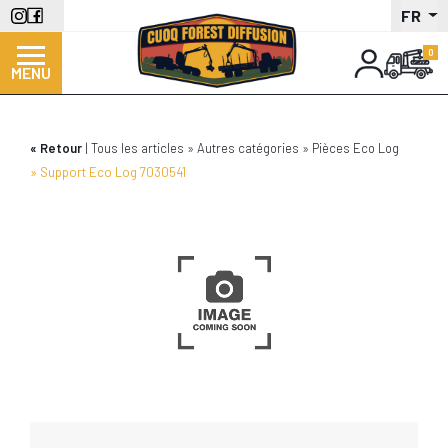
Aller
FR
au
contenu
MENU
principal
Retour
Tous les articles
Autres catégories
Pièces Eco Log
Support Eco Log 7030541