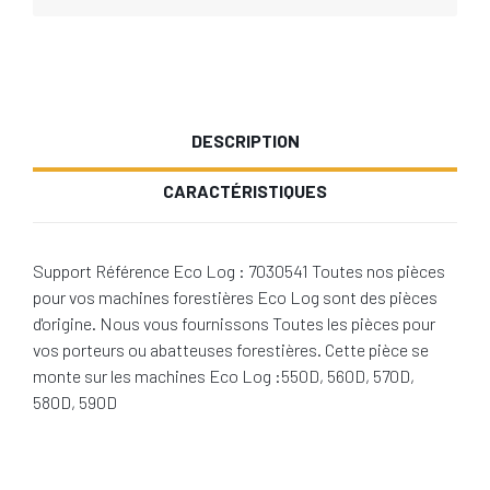
DESCRIPTION
CARACTÉRISTIQUES
Support Référence Eco Log : 7030541 Toutes nos pièces
pour vos machines forestières Eco Log sont des pièces
d'origine. Nous vous fournissons Toutes les pièces pour
vos porteurs ou abatteuses forestières. Cette pièce se
monte sur les machines Eco Log :550D, 560D, 570D,
580D, 590D