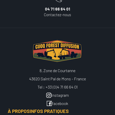
04 71 66 64 01
Contactez-nous
8, Zone de Courtanne
43620 Saint Pal de Mons - France
Tel : +33 (0)4 71 66 64 01
instagram
facebook
À PROPOS
INFOS PRATIQUES