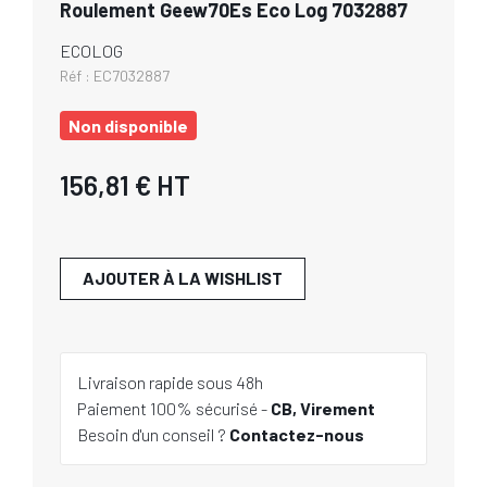
Roulement Geew70Es Eco Log 7032887
ECOLOG
Réf :
EC7032887
Non disponible
156,81 €
HT
AJOUTER À LA WISHLIST
Livraison rapide sous 48h
Paiement 100% sécurisé -
CB, Virement
Besoin d'un conseil ?
Contactez-nous