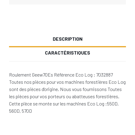
DESCRIPTION
CARACTÉRISTIQUES
Roulement Geew70Es Référence Eco Log : 7032887
Toutes nos pièces pour vos machines forestières Eco Log
sont des pièces d'origine. Nous vous fournissons Toutes
les pièces pour vos porteurs ou abatteuses forestières.
Cette pièce se monte sur les machines Eco Log :550D,
560D, 570D