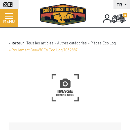
Aller
FR
au
contenu
MENU
principal
Retour
Tous les articles
Autres catégories
Pièces Eco Log
Roulement Geew70Es Eco Log 7032887