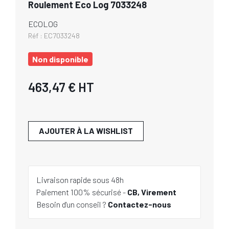
Roulement Eco Log 7033248
ECOLOG
Réf :
EC7033248
Non disponible
463,47 €
HT
AJOUTER À LA WISHLIST
Livraison rapide sous 48h
Paiement 100% sécurisé -
CB, Virement
Besoin d'un conseil ?
Contactez-nous