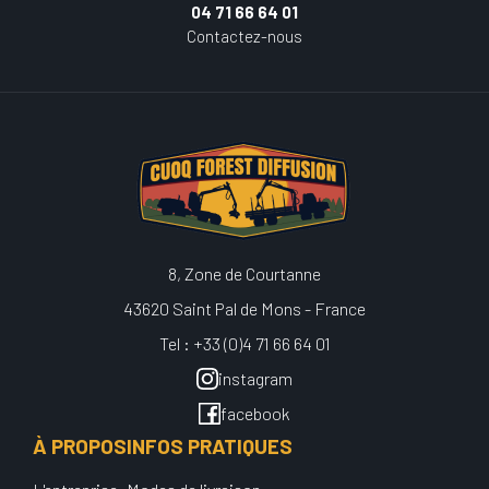
04 71 66 64 01
Contactez-nous
8, Zone de Courtanne
43620 Saint Pal de Mons - France
Tel : +33 (0)4 71 66 64 01
instagram
facebook
À PROPOS
INFOS PRATIQUES