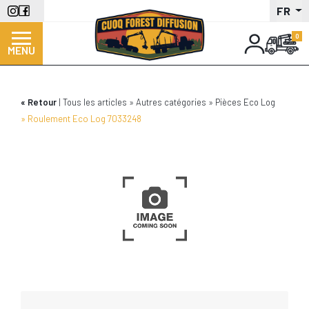
Aller
FR
au
contenu
MENU
principal
Retour
Tous les articles
Autres catégories
Pièces Eco Log
Roulement Eco Log 7033248