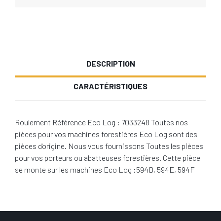
DESCRIPTION
CARACTÉRISTIQUES
Roulement Référence Eco Log : 7033248 Toutes nos
pièces pour vos machines forestières Eco Log sont des
pièces d'origine. Nous vous fournissons Toutes les pièces
pour vos porteurs ou abatteuses forestières. Cette pièce
se monte sur les machines Eco Log :594D, 594E, 594F