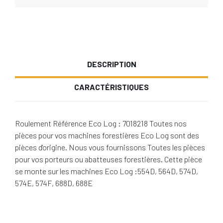
DESCRIPTION
CARACTÉRISTIQUES
Roulement Référence Eco Log : 7018218 Toutes nos
pièces pour vos machines forestières Eco Log sont des
pièces d'origine. Nous vous fournissons Toutes les pièces
pour vos porteurs ou abatteuses forestières. Cette pièce
se monte sur les machines Eco Log :554D, 564D, 574D,
574E, 574F, 688D, 688E