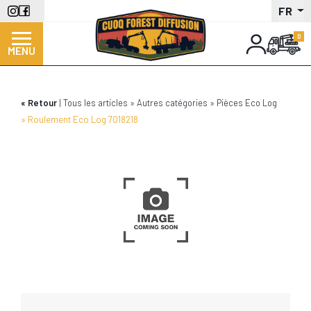
Aller
FR
au
contenu
MENU
principal
Retour
Tous les articles
Autres catégories
Pièces Eco Log
Roulement Eco Log 7018218