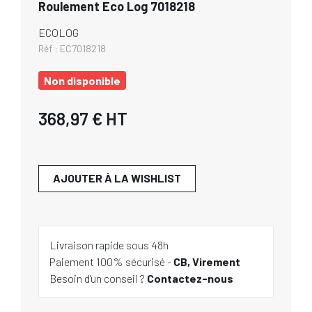
Roulement Eco Log 7018218
ECOLOG
Réf :
EC7018218
Non disponible
368,97 €
HT
AJOUTER À LA WISHLIST
Livraison rapide sous 48h
Paiement 100% sécurisé -
CB, Virement
Besoin d'un conseil ?
Contactez-nous