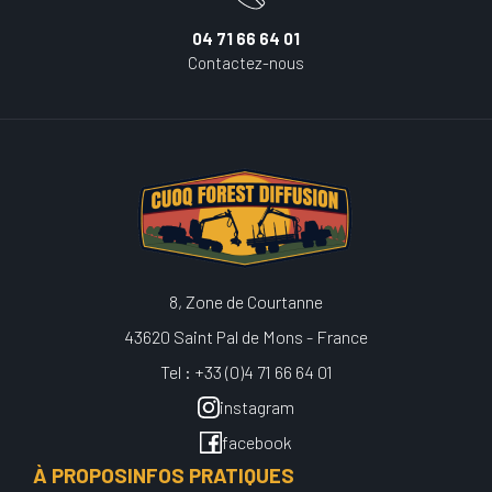
04 71 66 64 01
Contactez-nous
8, Zone de Courtanne
43620 Saint Pal de Mons - France
Tel : +33 (0)4 71 66 64 01
instagram
facebook
À PROPOS
INFOS PRATIQUES