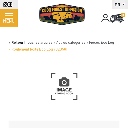
Aller
FR
au
contenu
MENU
principal
Retour
Tous les articles
Autres catégories
Pièces Eco Log
Roulement boite Eco Log 7020561