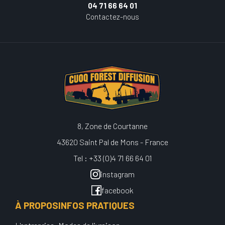
04 71 66 64 01
Contactez-nous
8, Zone de Courtanne
43620 Saint Pal de Mons - France
Tel : +33 (0)4 71 66 64 01
instagram
facebook
À PROPOS
INFOS PRATIQUES