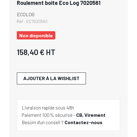
Roulement boite Eco Log 7020561
ECOLOG
Réf :
EC7020561
Non disponible
158,40 €
HT
AJOUTER À LA WISHLIST
Livraison rapide sous 48h
Paiement 100% sécurisé -
CB, Virement
Besoin d'un conseil ?
Contactez-nous