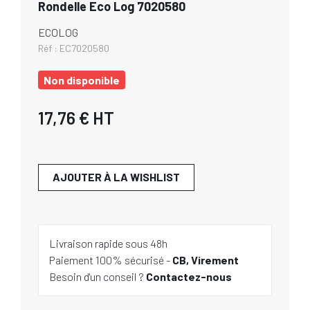
Rondelle Eco Log 7020580
ECOLOG
Réf :
EC7020580
Non disponible
17,76 €
HT
AJOUTER À LA WISHLIST
Livraison rapide sous 48h
Paiement 100% sécurisé -
CB, Virement
Besoin d'un conseil ?
Contactez-nous