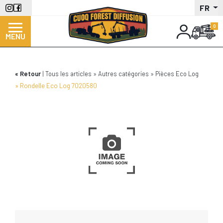
Aller
FR
au
contenu
MENU
principal
Retour
Tous les articles
Autres catégories
Pièces Eco Log
Rondelle Eco Log 7020580