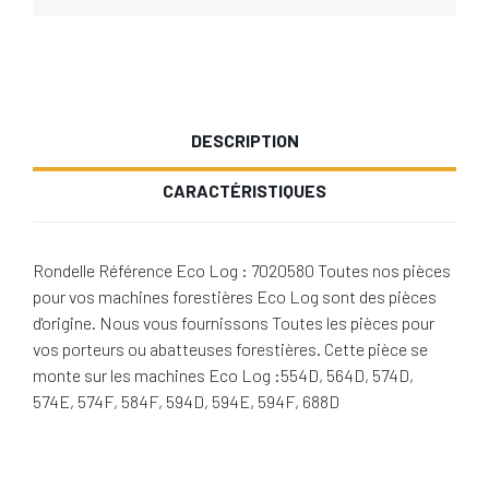
DESCRIPTION
CARACTÉRISTIQUES
Rondelle Référence Eco Log : 7020580 Toutes nos pièces
pour vos machines forestières Eco Log sont des pièces
d'origine. Nous vous fournissons Toutes les pièces pour
vos porteurs ou abatteuses forestières. Cette pièce se
monte sur les machines Eco Log :554D, 564D, 574D,
574E, 574F, 584F, 594D, 594E, 594F, 688D