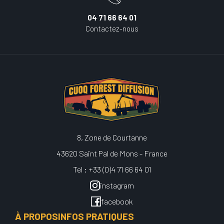
04 71 66 64 01
Contactez-nous
8, Zone de Courtanne
43620 Saint Pal de Mons - France
Tel : +33 (0)4 71 66 64 01
instagram
facebook
À PROPOS
INFOS PRATIQUES