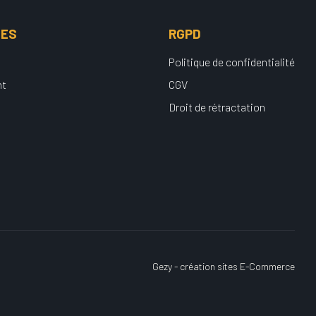
UES
RGPD
Politique de confidentialité
nt
CGV
Droit de rétractation
Gezy - création sites E-Commerce