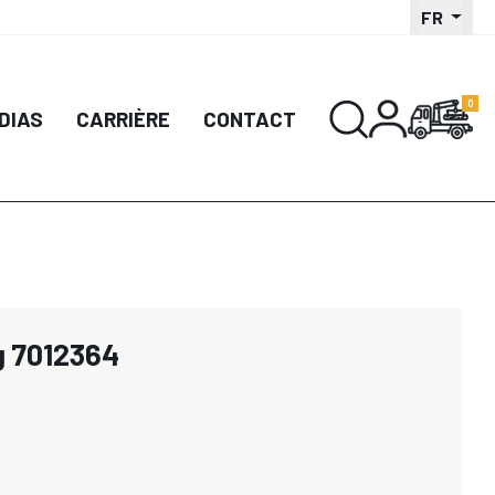
FR
DIAS
CARRIÈRE
CONTACT
g 7012364