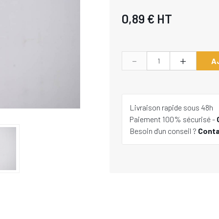
0,89 €
HT
-
+
A
Livraison rapide sous 48h
Paiement 100% sécurisé -
Besoin d'un conseil ?
Cont