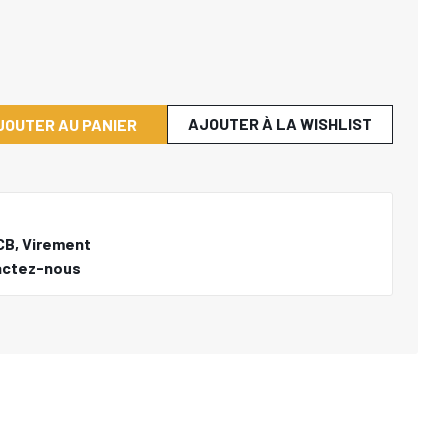
AJOUTER À LA WISHLIST
JOUTER AU PANIER
CB, Virement
actez-nous