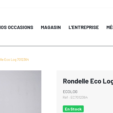
NOS OCCASIONS
MAGASIN
L'ENTREPRISE
MÉ
lle Eco Log 7012364
Rondelle Eco Lo
ECOLOG
Réf :
EC7012364
En Stock