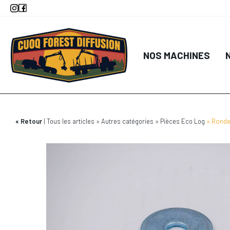
Aller
au
contenu
principal
NOS MACHINES
Retour
Tous les articles
Autres catégories
Pièces Eco Log
Ronde