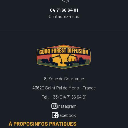
04 71 66 64 01
Contactez-nous
8, Zone de Courtanne
43620 Saint Pal de Mons - France
Tel : +33 (0)4 71 66 64 01
instagram
facebook
À PROPOS
INFOS PRATIQUES