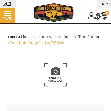
Aller
FR
au
contenu
MENU
principal
Retour
Tous les articles
Autres catégories
Pièces Eco Log
Rondelle de réglage Eco Log 7032090