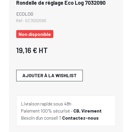
Rondelle de réglage Eco Log 7032090
ECOLOG
Réf :
EC7032090
Non disponible
19,16 €
HT
AJOUTER À LA WISHLIST
Livraison rapide sous 48h
Paiement 100% sécurisé -
CB, Virement
Besoin d'un conseil ?
Contactez-nous