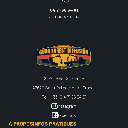
04 71 66 64 01
Contactez-nous
8, Zone de Courtanne
43620 Saint Pal de Mons - France
Tel : +33 (0)4 71 66 64 01
instagram
facebook
À PROPOS
INFOS PRATIQUES