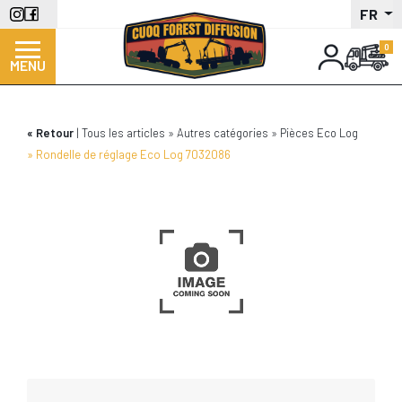
Aller
FR
au
contenu
MENU
principal
Retour
Tous les articles
Autres catégories
Pièces Eco Log
Rondelle de réglage Eco Log 7032086