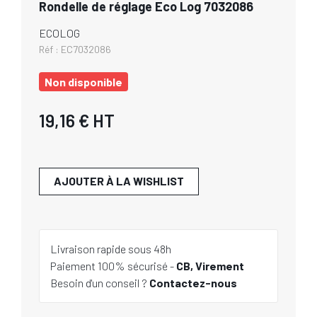
Rondelle de réglage Eco Log 7032086
ECOLOG
Réf :
EC7032086
Non disponible
19,16 €
HT
AJOUTER À LA WISHLIST
Livraison rapide sous 48h
Paiement 100% sécurisé -
CB, Virement
Besoin d'un conseil ?
Contactez-nous