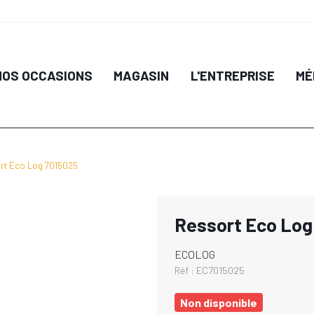
NOS OCCASIONS
MAGASIN
L'ENTREPRISE
MÉ
rt Eco Log 7015025
Ressort Eco Log
ECOLOG
Réf :
EC7015025
Non disponible