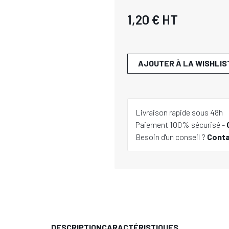
1,20 €
HT
AJOUTER À LA WISHLIS
Livraison rapide sous 48h
Paiement 100% sécurisé -
Besoin d'un conseil ?
Cont
DESCRIPTION
CARACTÉRISTIQUES