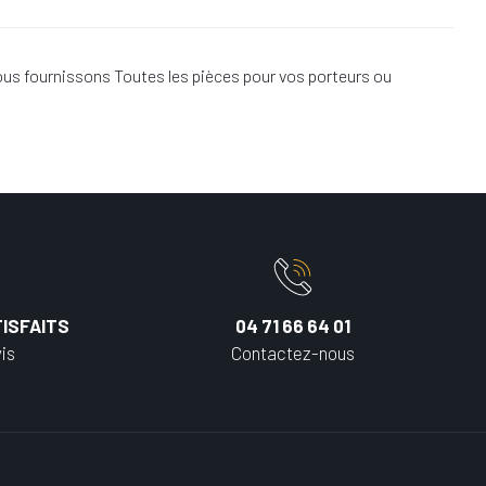
us fournissons Toutes les pièces pour vos porteurs ou
ISFAITS
04 71 66 64 01
is
Contactez-nous