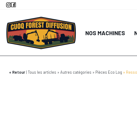
Aller
au
contenu
principal
NOS MACHINES
Retour
Tous les articles
Autres catégories
Pièces Eco Log
Resso