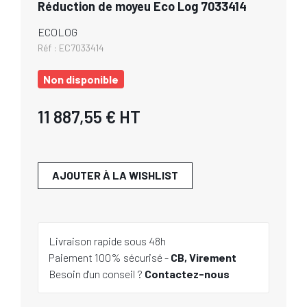
Réduction de moyeu Eco Log 7033414
ECOLOG
Réf :
EC7033414
Non disponible
11 887,55 €
HT
AJOUTER À LA WISHLIST
Livraison rapide sous 48h
Paiement 100% sécurisé -
CB, Virement
Besoin d'un conseil ?
Contactez-nous