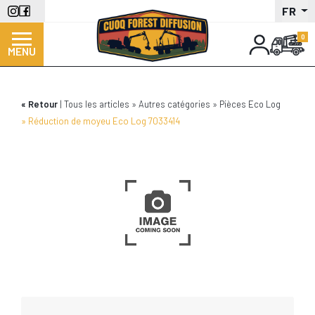
Aller
FR
au
contenu
MENU
principal
Retour
Tous les articles
Autres catégories
Pièces Eco Log
Réduction de moyeu Eco Log 7033414