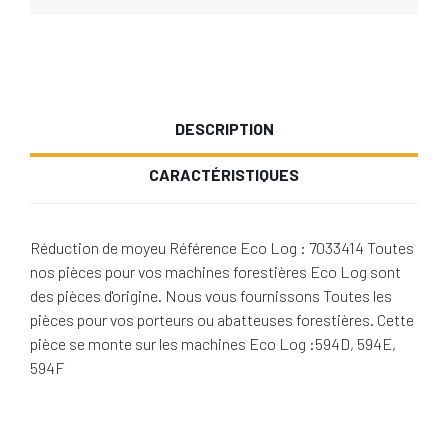
DESCRIPTION
CARACTÉRISTIQUES
Réduction de moyeu Référence Eco Log : 7033414 Toutes
nos pièces pour vos machines forestières Eco Log sont
des pièces d'origine. Nous vous fournissons Toutes les
pièces pour vos porteurs ou abatteuses forestières. Cette
pièce se monte sur les machines Eco Log :594D, 594E,
594F