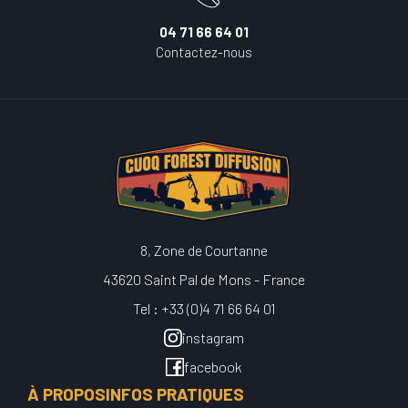
04 71 66 64 01
Contactez-nous
8, Zone de Courtanne
43620 Saint Pal de Mons - France
Tel : +33 (0)4 71 66 64 01
instagram
facebook
À PROPOS
INFOS PRATIQUES