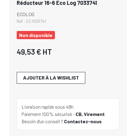
Réducteur 16-6 Eco Log 7033741
ECOLOG
Réf :
EC7033741
Non disponible
49,53 €
HT
AJOUTER À LA WISHLIST
Livraison rapide sous 48h
Paiement 100% sécurisé -
CB, Virement
Besoin d'un conseil ?
Contactez-nous