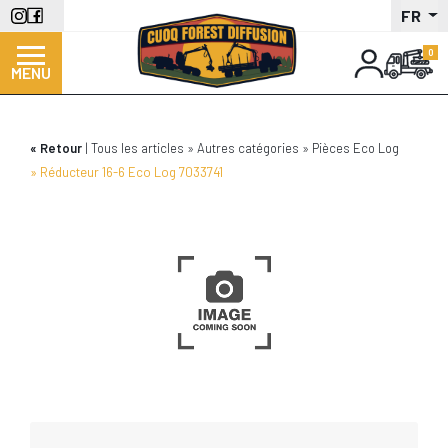
Aller
FR
au
contenu
MENU
principal
Retour
Tous les articles
Autres catégories
Pièces Eco Log
Réducteur 16-6 Eco Log 7033741