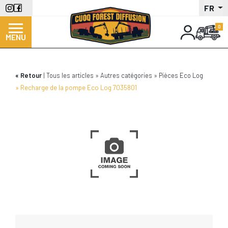
Aller
FR
au
contenu
MENU
principal
Retour
Tous les articles
Autres catégories
Pièces Eco Log
Recharge de la pompe Eco Log 7035801