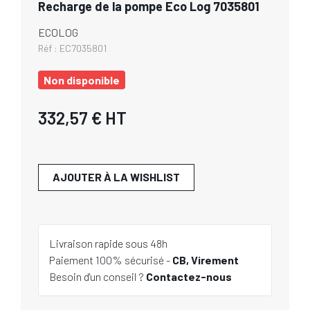
Recharge de la pompe Eco Log 7035801
ECOLOG
Réf :
EC7035801
Non disponible
332,57 €
HT
AJOUTER À LA WISHLIST
Livraison rapide sous 48h
Paiement 100% sécurisé -
CB, Virement
Besoin d'un conseil ?
Contactez-nous