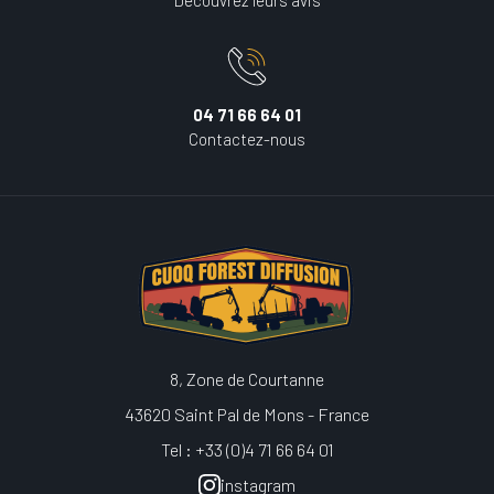
Découvrez leurs avis
04 71 66 64 01
Contactez-nous
8, Zone de Courtanne
43620 Saint Pal de Mons - France
Tel : +33 (0)4 71 66 64 01
instagram