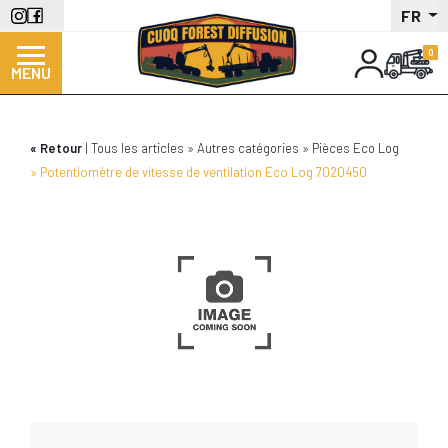
Aller
FR
au
contenu
MENU
principal
Retour
Tous les articles
Autres catégories
Pièces Eco Log
Potentiomètre de vitesse de ventilation Eco Log 7020450