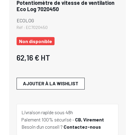
Potentiomètre de vitesse de ventilation
Eco Log 7020450
ECOLOG
Réf :
EC7020450
Non disponible
62,16 €
HT
AJOUTER À LA WISHLIST
Livraison rapide sous 48h
Paiement 100% sécurisé -
CB, Virement
Besoin d'un conseil ?
Contactez-nous