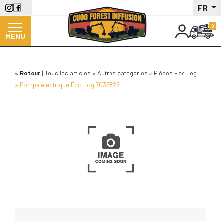
Aller
FR
au
contenu
MENU
principal
Retour
Tous les articles
Autres catégories
Pièces Eco Log
Pompe électrique Eco Log 7036826