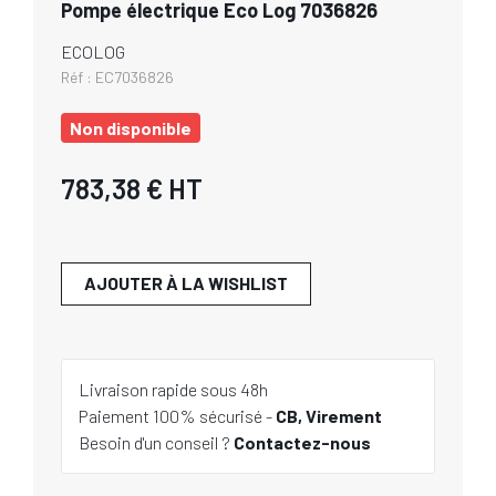
Pompe électrique Eco Log 7036826
ECOLOG
Réf :
EC7036826
Non disponible
783,38 €
HT
AJOUTER À LA WISHLIST
Livraison rapide sous 48h
Paiement 100% sécurisé -
CB, Virement
Besoin d'un conseil ?
Contactez-nous