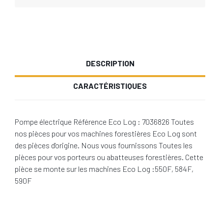
DESCRIPTION
CARACTÉRISTIQUES
Pompe électrique Référence Eco Log : 7036826 Toutes
nos pièces pour vos machines forestières Eco Log sont
des pièces d'origine. Nous vous fournissons Toutes les
pièces pour vos porteurs ou abatteuses forestières. Cette
pièce se monte sur les machines Eco Log :550F, 584F,
590F