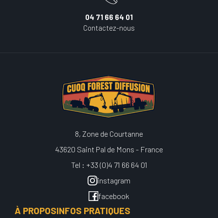
04 71 66 64 01
Contactez-nous
8, Zone de Courtanne
43620 Saint Pal de Mons - France
Tel : +33 (0)4 71 66 64 01
instagram
facebook
À PROPOS
INFOS PRATIQUES