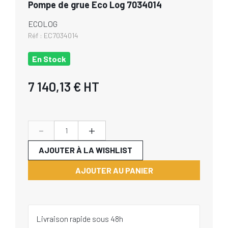
Pompe de grue Eco Log 7034014
ECOLOG
Réf :
EC7034014
En Stock
7 140,13 €
HT
-
+
AJOUTER À LA WISHLIST
AJOUTER AU PANIER
Livraison rapide sous 48h