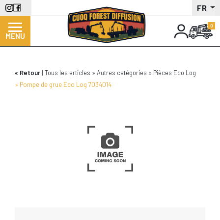
Aller
FR
au
contenu
MENU
principal
Retour
Tous les articles
Autres catégories
Pièces Eco Log
Pompe de grue Eco Log 7034014