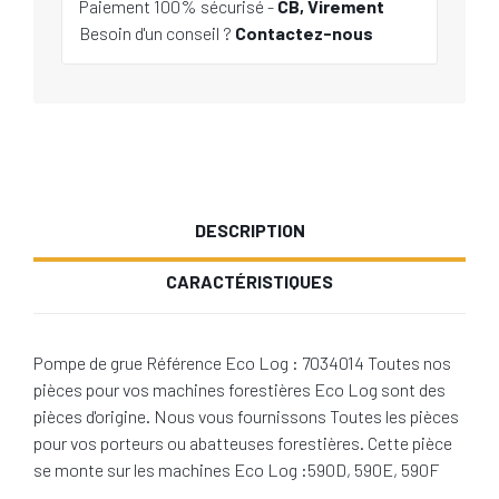
Paiement 100% sécurisé -
CB, Virement
Besoin d'un conseil ?
Contactez-nous
DESCRIPTION
CARACTÉRISTIQUES
Pompe de grue Référence Eco Log : 7034014 Toutes nos
pièces pour vos machines forestières Eco Log sont des
pièces d'origine. Nous vous fournissons Toutes les pièces
pour vos porteurs ou abatteuses forestières. Cette pièce
se monte sur les machines Eco Log :590D, 590E, 590F