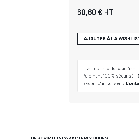
60,60 €
HT
AJOUTER À LA WISHLIS
Livraison rapide sous 48h
Paiement 100% sécurisé -
Besoin d'un conseil ?
Cont
DESCRIPTION
CARACTÉRISTIQUES