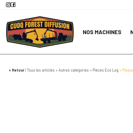
Aller
au
contenu
principal
NOS MACHINES
Retour
Tous les articles
Autres catégories
Pièces Eco Log
Plaqu