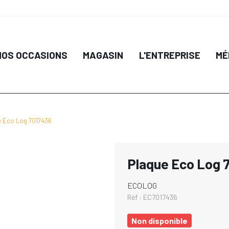
NOS OCCASIONS
MAGASIN
L'ENTREPRISE
MÉ
e Eco Log 7017436
Plaque Eco Log 
ECOLOG
Réf :
EC7017436
Non disponible