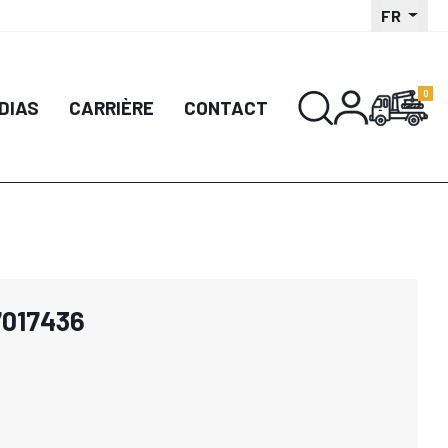
FR
DIAS
CARRIÈRE
CONTACT
7017436