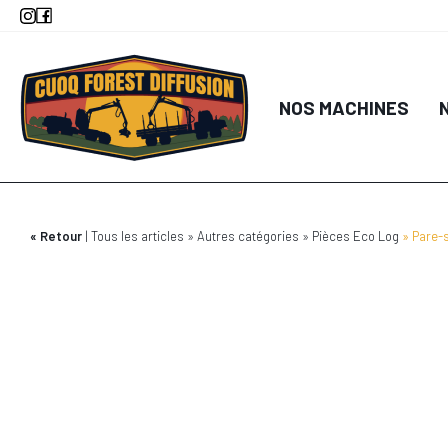
Aller
au
contenu
principal
NOS MACHINES
Retour
Tous les articles
Autres catégories
Pièces Eco Log
Pare-s