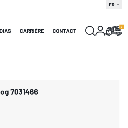
FR
DIAS
CARRIÈRE
CONTACT
Log 7031466