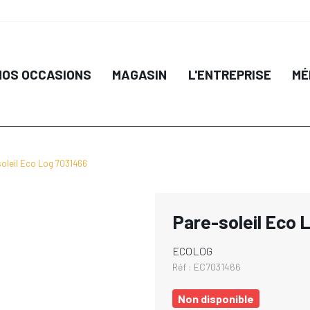
NOS OCCASIONS
MAGASIN
L'ENTREPRISE
MÉ
oleil Eco Log 7031466
Pare-soleil Eco 
ECOLOG
Réf :
EC7031466
Non disponible