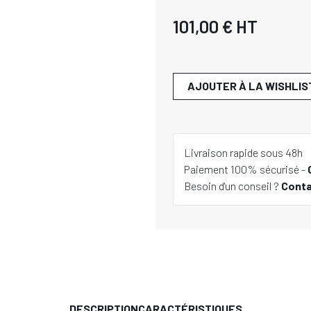
101,00 €
HT
AJOUTER À LA WISHLIS
Livraison rapide sous 48h
Paiement 100% sécurisé -
Besoin d'un conseil ?
Cont
DESCRIPTION
CARACTÉRISTIQUES