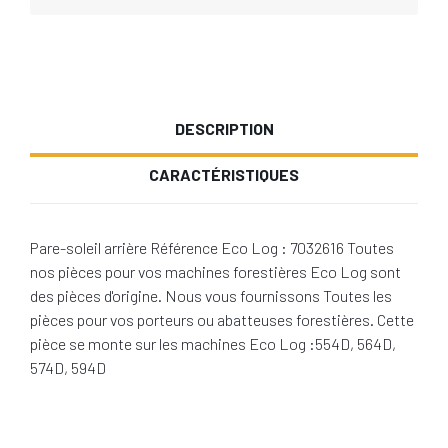
DESCRIPTION
CARACTÉRISTIQUES
Pare-soleil arrière Référence Eco Log : 7032616 Toutes
nos pièces pour vos machines forestières Eco Log sont
des pièces d'origine. Nous vous fournissons Toutes les
pièces pour vos porteurs ou abatteuses forestières. Cette
pièce se monte sur les machines Eco Log :554D, 564D,
574D, 594D