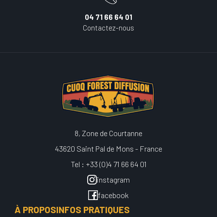
04 71 66 64 01
Contactez-nous
8, Zone de Courtanne
43620 Saint Pal de Mons - France
Tel : +33 (0)4 71 66 64 01
instagram
facebook
À PROPOS
INFOS PRATIQUES