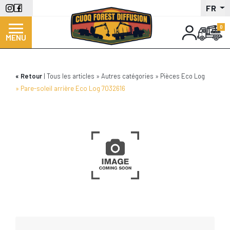
Aller
FR
au
contenu
MENU
principal
Retour
Tous les articles
Autres catégories
Pièces Eco Log
Pare-soleil arrière Eco Log 7032616