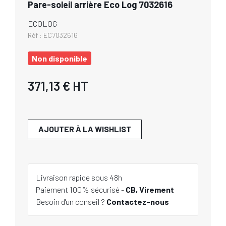
Pare-soleil arrière Eco Log 7032616
ECOLOG
Réf :
EC7032616
Non disponible
371,13 €
HT
AJOUTER À LA WISHLIST
Livraison rapide sous 48h
Paiement 100% sécurisé -
CB, Virement
Besoin d'un conseil ?
Contactez-nous