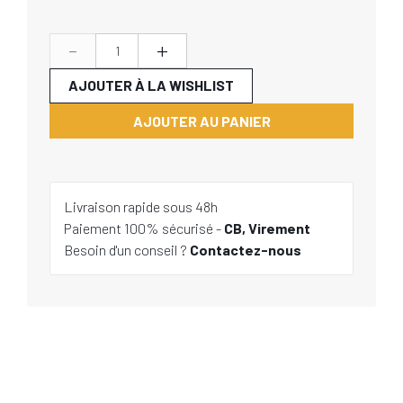
-
+
AJOUTER À LA WISHLIST
AJOUTER AU PANIER
Livraison rapide sous 48h
Paiement 100% sécurisé -
CB, Virement
Besoin d'un conseil ?
Contactez-nous