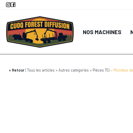
Aller
au
contenu
principal
NOS MACHINES
Retour
Tous les articles
Autres catégories
Pièces TCi
Moniteur d