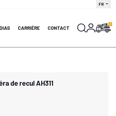
FR
DIAS
CARRIÈRE
CONTACT
ra de recul AH311