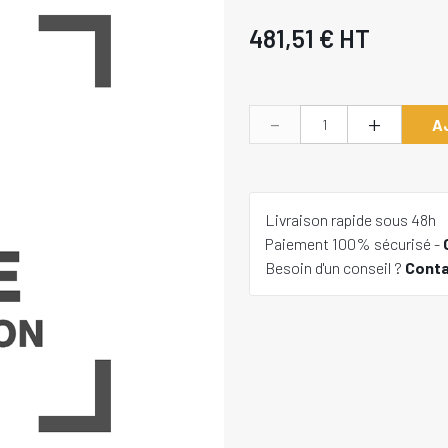
481,51 €
HT
-
+
A
Livraison rapide sous 48h
Paiement 100% sécurisé -
Besoin d'un conseil ?
Cont