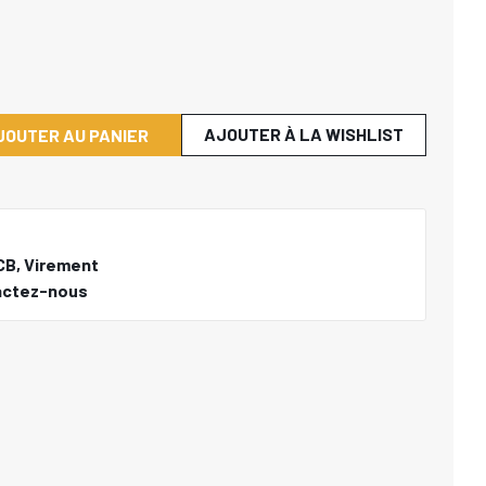
AJOUTER À LA WISHLIST
JOUTER AU PANIER
CB, Virement
actez-nous