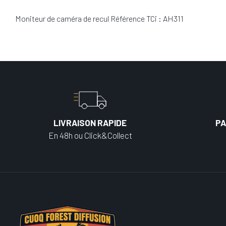
Moniteur de caméra de recul Référence TCi : AH311
LIVRAISON RAPIDE
PA
En 48h ou Click&Collect