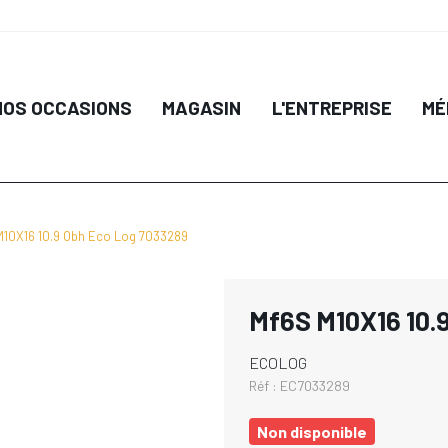
NOS OCCASIONS
MAGASIN
L'ENTREPRISE
MÉ
M10X16 10.9 Obh Eco Log 7033289
Mf6S M10X16 10.
ECOLOG
Réf :
EC7033289
Non disponible