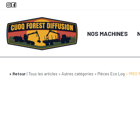
Aller
au
contenu
principal
NOS MACHINES
Retour
Tous les articles
Autres catégories
Pièces Eco Log
Mf6S 