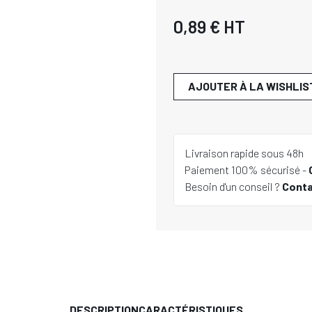
0,89 €
HT
AJOUTER À LA WISHLIS
Livraison rapide sous 48h
Paiement 100% sécurisé -
Besoin d'un conseil ?
Cont
DESCRIPTION
CARACTÉRISTIQUES