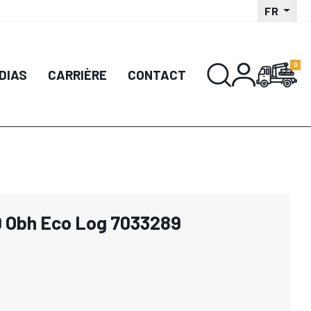
FR
DIAS
CARRIÈRE
CONTACT
9 Obh Eco Log 7033289