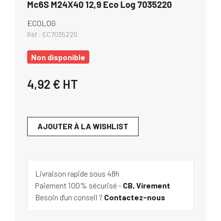
Mc6S M24X40 12,9 Eco Log 7035220
ECOLOG
Réf :
EC7035220
Non disponible
4,92 €
HT
AJOUTER À LA WISHLIST
Livraison rapide sous 48h
Paiement 100% sécurisé -
CB, Virement
Besoin d'un conseil ?
Contactez-nous