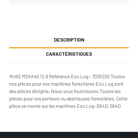
DESCRIPTION
CARACTÉRISTIQUES
Mc6S M24X40 12,9 Référence Eco Log : 7035220 Toutes
nos pièces pour vos machines forestières Eco Log sont
des pièces d'origine. Nous vous fournissons Toutes les
pièces pour vos porteurs ou abatteuses forestières. Cette
pièce se monte sur les machines Eco Log :554D, 564D