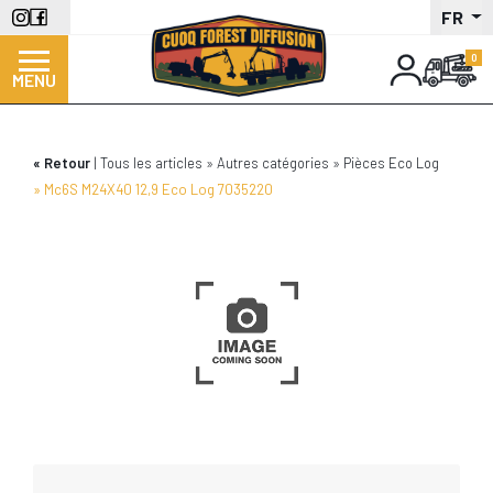
Aller
FR
au
contenu
MENU
principal
Retour
Tous les articles
Autres catégories
Pièces Eco Log
Mc6S M24X40 12,9 Eco Log 7035220