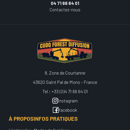
04 71 66 64 01
Contactez-nous
8, Zone de Courtanne
43620 Saint Pal de Mons - France
Tel : +33 (0)4 71 66 64 01
instagram
facebook
À PROPOS
INFOS PRATIQUES