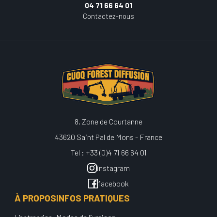
04 71 66 64 01
Contactez-nous
8, Zone de Courtanne
43620 Saint Pal de Mons - France
Tel : +33 (0)4 71 66 64 01
instagram
facebook
À PROPOS
INFOS PRATIQUES