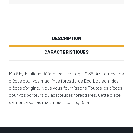
DESCRIPTION
CARACTÉRISTIQUES
Malå hydraulique Référence Eco Log : 7036946 Toutes nos
pièces pour vos machines forestières Eco Log sont des
pièces d'origine. Nous vous fournissons Toutes les pièces
pour vos porteurs ou abatteuses forestières. Cette pièce
se monte sur les machines Eco Log :584F