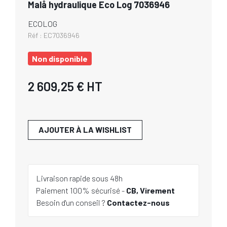
Malå hydraulique Eco Log 7036946
ECOLOG
Réf :
EC7036946
Non disponible
2 609,25 €
HT
AJOUTER À LA WISHLIST
Livraison rapide sous 48h
Paiement 100% sécurisé -
CB, Virement
Besoin d'un conseil ?
Contactez-nous