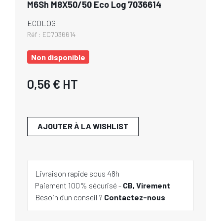
M6Sh M8X50/50 Eco Log 7036614
ECOLOG
Réf :
EC7036614
Non disponible
0,56 €
HT
AJOUTER À LA WISHLIST
Livraison rapide sous 48h
Paiement 100% sécurisé -
CB, Virement
Besoin d'un conseil ?
Contactez-nous