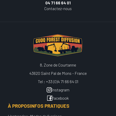
04 71 66 64 01
Contactez-nous
8, Zone de Courtanne
43620 Saint Pal de Mons - France
Tel : +33 (0)4 71 66 64 01
instagram
facebook
À PROPOS
INFOS PRATIQUES