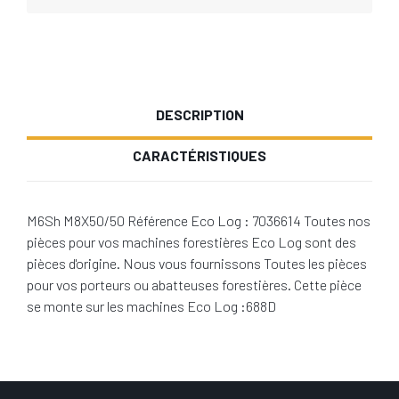
DESCRIPTION
CARACTÉRISTIQUES
M6Sh M8X50/50 Référence Eco Log : 7036614 Toutes nos
pièces pour vos machines forestières Eco Log sont des
pièces d'origine. Nous vous fournissons Toutes les pièces
pour vos porteurs ou abatteuses forestières. Cette pièce
se monte sur les machines Eco Log :688D