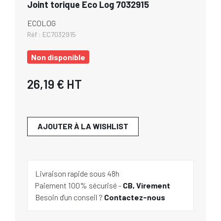
Joint torique Eco Log 7032915
ECOLOG
Réf :
EC7032915
Non disponible
26,19 €
HT
AJOUTER À LA WISHLIST
Livraison rapide sous 48h
Paiement 100% sécurisé -
CB, Virement
Besoin d'un conseil ?
Contactez-nous