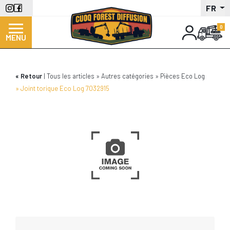
Aller
FR
au
contenu
MENU
principal
Retour
Tous les articles
Autres catégories
Pièces Eco Log
Joint torique Eco Log 7032915