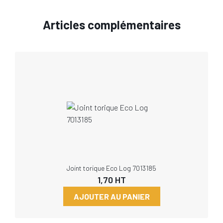
Articles complémentaires
Joint torique Eco Log 7013185
1,70
HT
AJOUTER AU PANIER