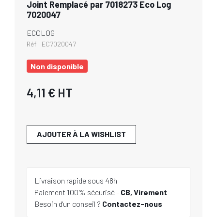
Joint Remplacé par 7018273 Eco Log
7020047
ECOLOG
Réf :
EC7020047
Non disponible
4,11 €
HT
AJOUTER À LA WISHLIST
Livraison rapide sous 48h
Paiement 100% sécurisé -
CB, Virement
Besoin d'un conseil ?
Contactez-nous