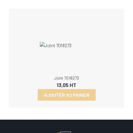
Joint 7018273
13,05
HT
AJOUTER AU PANIER