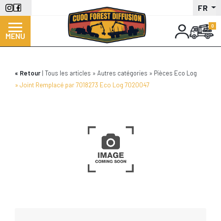
Aller
FR
au
contenu
MENU
principal
Retour
Tous les articles
Autres catégories
Pièces Eco Log
Joint Remplacé par 7018273 Eco Log 7020047