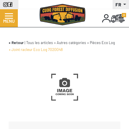
Aller
FR
au
contenu
MENU
principal
Retour
Tous les articles
Autres catégories
Pièces Eco Log
Joint racleur Eco Log 7020048