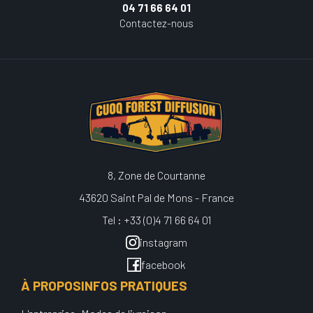
04 71 66 64 01
Contactez-nous
8, Zone de Courtanne
43620 Saint Pal de Mons - France
Tel : +33 (0)4 71 66 64 01
instagram
facebook
À PROPOS
INFOS PRATIQUES