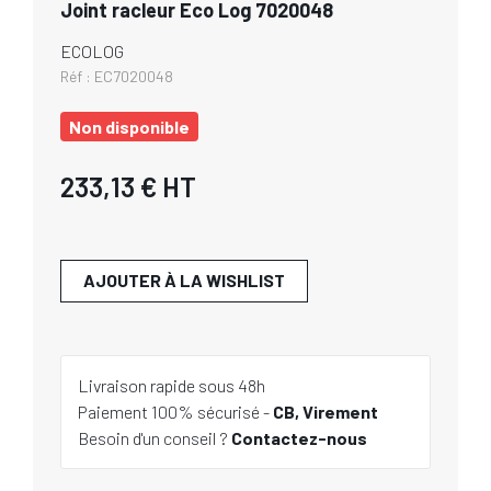
Joint racleur Eco Log 7020048
ECOLOG
Réf :
EC7020048
Non disponible
233,13 €
HT
AJOUTER À LA WISHLIST
Livraison rapide sous 48h
Paiement 100% sécurisé -
CB, Virement
Besoin d'un conseil ?
Contactez-nous