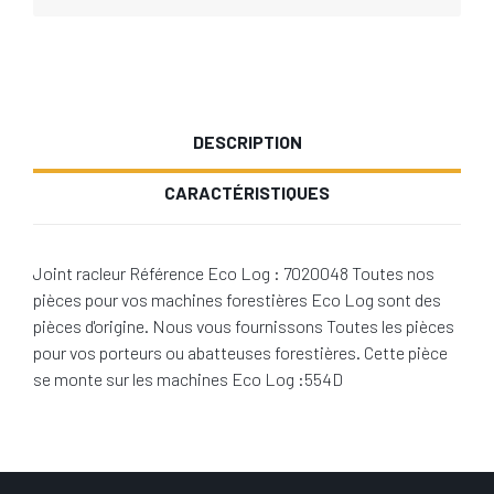
DESCRIPTION
CARACTÉRISTIQUES
Joint racleur Référence Eco Log : 7020048 Toutes nos
pièces pour vos machines forestières Eco Log sont des
pièces d'origine. Nous vous fournissons Toutes les pièces
pour vos porteurs ou abatteuses forestières. Cette pièce
se monte sur les machines Eco Log :554D