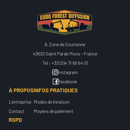
8, Zone de Courtanne
43620 Saint Pal de Mons - France
Tel : +33 (0)4 71 66 64 01
instagram
facebook
À PROPOS
INFOS PRATIQUES
L'entreprise
Modes de livraison
Contact
Moyens de paiement
RGPD