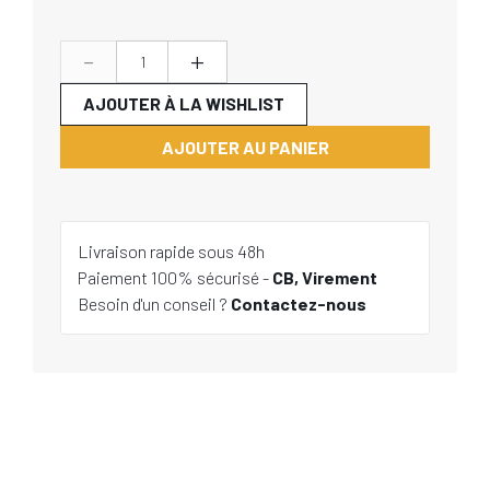
-
+
AJOUTER À LA WISHLIST
AJOUTER AU PANIER
Livraison rapide sous 48h
Paiement 100% sécurisé -
CB, Virement
Besoin d'un conseil ?
Contactez-nous