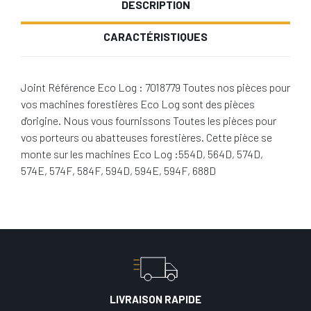
DESCRIPTION
CARACTÉRISTIQUES
Joint Référence Eco Log : 7018779 Toutes nos pièces pour
vos machines forestières Eco Log sont des pièces
d'origine. Nous vous fournissons Toutes les pièces pour
vos porteurs ou abatteuses forestières. Cette pièce se
monte sur les machines Eco Log :554D, 564D, 574D,
574E, 574F, 584F, 594D, 594E, 594F, 688D
LIVRAISON RAPIDE