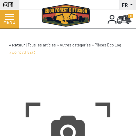
Aller
FR
au
contenu
MENU
principal
Retour
Tous les articles
Autres catégories
Pièces Eco Log
Joint 7018273