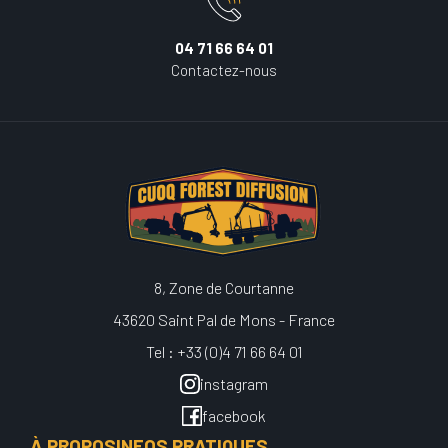
04 71 66 64 01
Contactez-nous
8, Zone de Courtanne
43620 Saint Pal de Mons - France
Tel : +33 (0)4 71 66 64 01
instagram
facebook
À PROPOS
INFOS PRATIQUES