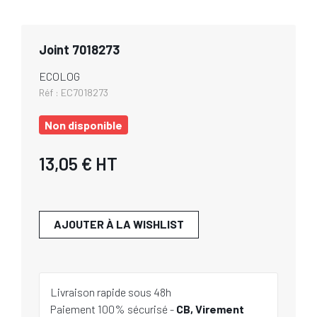
Joint 7018273
ECOLOG
Réf :
EC7018273
Non disponible
13,05 €
HT
AJOUTER À LA WISHLIST
Livraison rapide sous 48h
Paiement 100% sécurisé -
CB, Virement