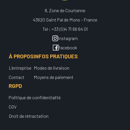
8, Zone de Courtanne
43620 Saint Pal de Mons - France
Tel : +33 (0)4 71 66 64 01
instagram
facebook
À PROPOS
INFOS PRATIQUES
L'entreprise
Modes de livraison
Contact
Moyens de paiement
RGPD
Politique de confidentialité
CGV
Droit de rétractation