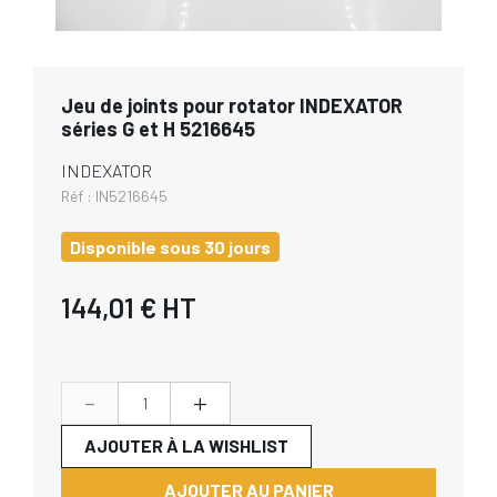
Jeu de joints pour rotator INDEXATOR
séries G et H 5216645
INDEXATOR
Réf :
IN5216645
Disponible sous 30 jours
144,01 €
HT
-
+
AJOUTER À LA WISHLIST
AJOUTER AU PANIER