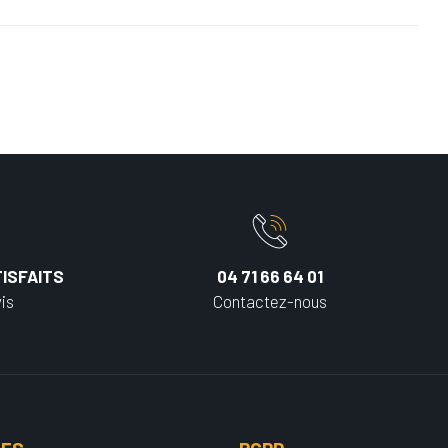
ISFAITS
04 71 66 64 01
is
Contactez-nous