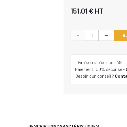
151,01 €
HT
-
+
A
Livraison rapide sous 48h
Paiement 100% sécurisé -
Besoin d'un conseil ?
Cont
DESCRIPTION
CARACTÉRISTIQUES