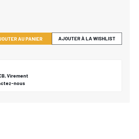
AJOUTER À LA WISHLIST
JOUTER AU PANIER
CB, Virement
actez-nous