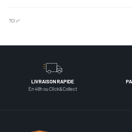
TCi ✅
LIVRAISON RAPIDE
PA
En 48h ou Click&Collect