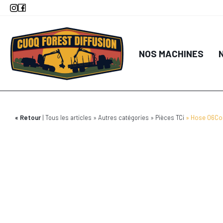
Aller
au
contenu
principal
NOS MACHINES
Retour
Tous les articles
Autres catégories
Pièces TCi
Hose 06Coo