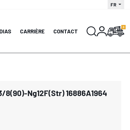
FR
DIAS
CARRIÈRE
CONTACT
3/8(90)-Ng12F(Str) 16886A1964