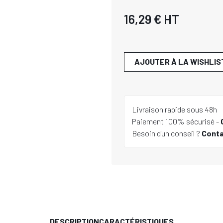
16,29 €
HT
AJOUTER À LA WISHLIS
Livraison rapide sous 48h
Paiement 100% sécurisé -
Besoin d'un conseil ?
Cont
DESCRIPTION
CARACTÉRISTIQUES