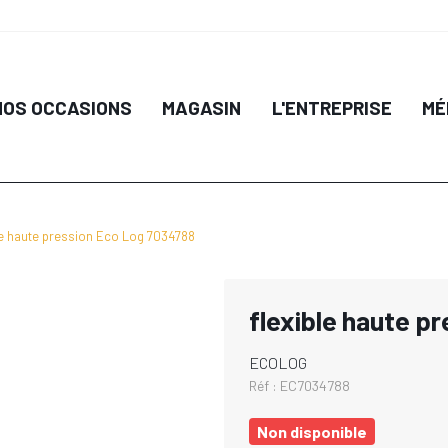
NOS OCCASIONS
MAGASIN
L'ENTREPRISE
MÉ
le haute pression Eco Log 7034788
flexible haute p
ECOLOG
Réf :
EC7034788
Non disponible