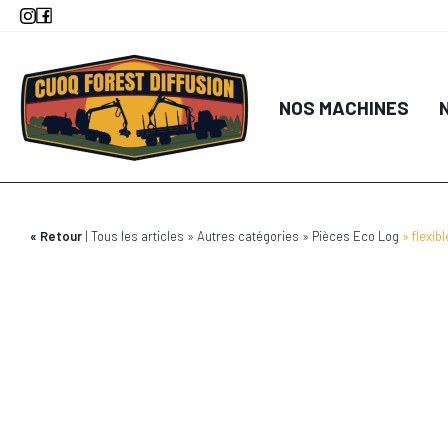
Aller
au
contenu
principal
NOS MACHINES
Retour
Tous les articles
Autres catégories
Pièces Eco Log
flexib