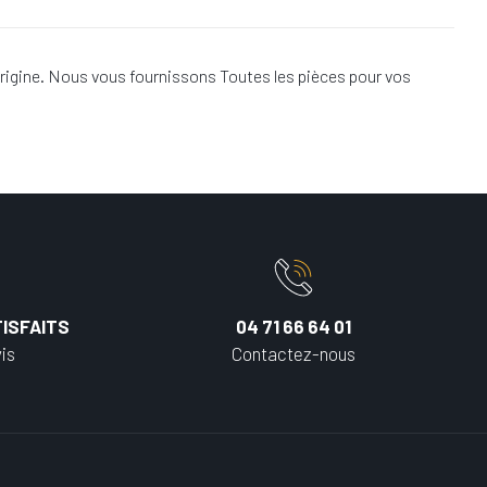
rigine. Nous vous fournissons Toutes les pièces pour vos
ISFAITS
04 71 66 64 01
is
Contactez-nous