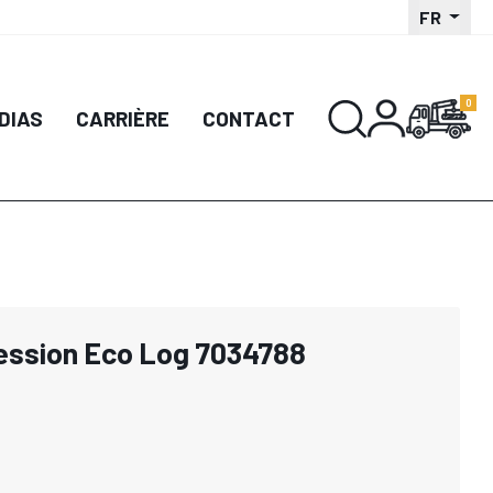
FR
DIAS
CARRIÈRE
CONTACT
ression Eco Log 7034788