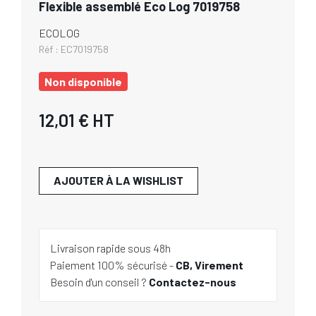
Flexible assemblé Eco Log 7019758
ECOLOG
Réf :
EC7019758
Non disponible
12,01 €
HT
AJOUTER À LA WISHLIST
Livraison rapide sous 48h
Paiement 100% sécurisé -
CB, Virement
Besoin d'un conseil ?
Contactez-nous