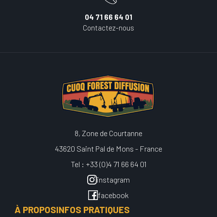
04 71 66 64 01
Contactez-nous
8, Zone de Courtanne
43620 Saint Pal de Mons - France
Tel : +33 (0)4 71 66 64 01
instagram
facebook
À PROPOS
INFOS PRATIQUES