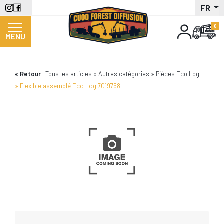
Aller
FR
au
contenu
MENU
principal
Retour
Tous les articles
Autres catégories
Pièces Eco Log
Flexible assemblé Eco Log 7019758