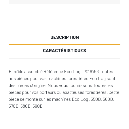
DESCRIPTION
CARACTÉRISTIQUES
Flexible assemblé Référence Eco Log : 7019758 Toutes
nos pièces pour vos machines forestières Eco Log sont
des pièces d'origine. Nous vous fournissons Toutes les
pièces pour vos porteurs ou abatteuses forestières. Cette
pièce se monte sur les machines Eco Log :550D, 560D,
570D, 580D, 590D