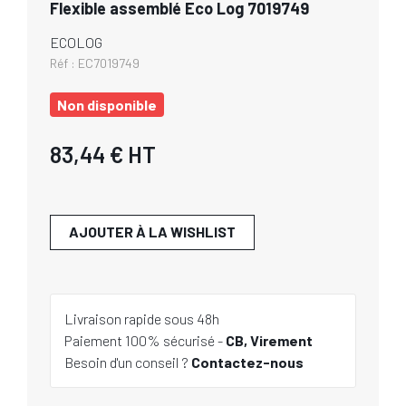
Flexible assemblé Eco Log 7019749
ECOLOG
Réf :
EC7019749
Non disponible
83,44 €
HT
AJOUTER À LA WISHLIST
Livraison rapide sous 48h
Paiement 100% sécurisé -
CB, Virement
Besoin d'un conseil ?
Contactez-nous