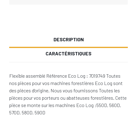
DESCRIPTION
CARACTÉRISTIQUES
Flexible assemblé Référence Eco Log : 7019749 Toutes
nos pièces pour vos machines forestières Eco Log sont
des pièces d'origine. Nous vous fournissons Toutes les
pièces pour vos porteurs ou abatteuses forestières. Cette
pièce se monte sur les machines Eco Log :550D, 560D,
570D, 580D, 590D