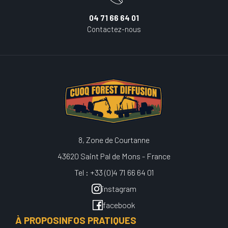
04 71 66 64 01
Contactez-nous
8, Zone de Courtanne
43620 Saint Pal de Mons - France
Tel : +33 (0)4 71 66 64 01
instagram
facebook
À PROPOS
INFOS PRATIQUES