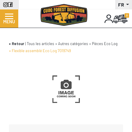
Aller
FR
au
contenu
MENU
principal
Retour
Tous les articles
Autres catégories
Pièces Eco Log
Flexible assemblé Eco Log 7019749