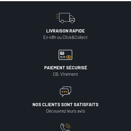
LIVRAISON RAPIDE
En 48h ou Click&Collect
PAIEMENT SÉCURISÉ
CB, Virement
NOS CLIENTS SONT SATISFAITS
Découvrez leurs avis