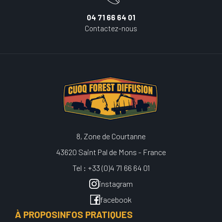
04 71 66 64 01
Contactez-nous
8, Zone de Courtanne
43620 Saint Pal de Mons - France
Tel : +33 (0)4 71 66 64 01
instagram
facebook
À PROPOS
INFOS PRATIQUES