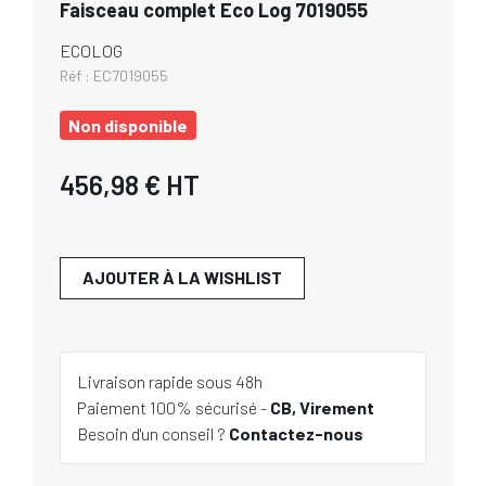
Faisceau complet Eco Log 7019055
ECOLOG
Réf :
EC7019055
Non disponible
456,98 €
HT
AJOUTER À LA WISHLIST
Livraison rapide sous 48h
Paiement 100% sécurisé -
CB, Virement
Besoin d'un conseil ?
Contactez-nous