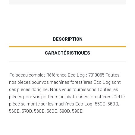
DESCRIPTION
CARACTÉRISTIQUES
Faisceau complet Référence Eco Log : 7019055 Toutes
nos pièces pour vos machines forestières Eco Log sont
des pièces d'origine. Nous vous fournissons Toutes les
pièces pour vos porteurs ou abatteuses forestières. Cette
pièce se monte sur les machines Eco Log :550D, 560D,
560E, 570D, 580D, 580E, 590D, 590E