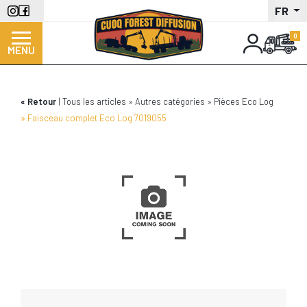
Aller
FR
au
contenu
MENU
principal
Retour
Tous les articles
Autres catégories
Pièces Eco Log
Faisceau complet Eco Log 7019055