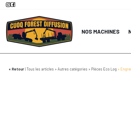
Aller
au
contenu
principal
NOS MACHINES
Retour
Tous les articles
Autres catégories
Pièces Eco Log
Engre