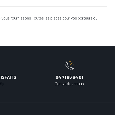
 vous fournissons Toutes les pièces pour vos porteurs ou
ISFAITS
04 71 66 64 01
is
Contactez-nous