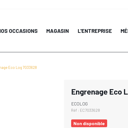
NOS OCCASIONS
MAGASIN
L'ENTREPRISE
MÉ
nage Eco Log 7033628
Engrenage Eco 
ECOLOG
Réf :
EC7033628
Non disponible