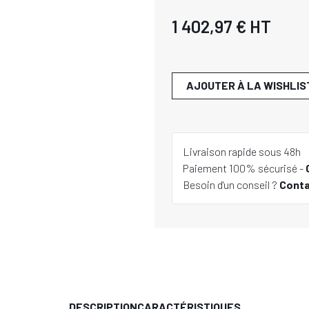
1 402,97 €
HT
AJOUTER À LA WISHLIS
Livraison rapide sous 48h
Paiement 100% sécurisé -
Besoin d'un conseil ?
Cont
DESCRIPTION
CARACTÉRISTIQUES