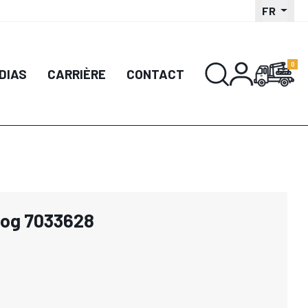
FR
DIAS
CARRIÈRE
CONTACT
Log 7033628