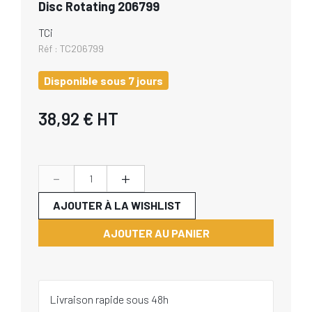
Disc Rotating 206799
TCi
Réf :
TC206799
Disponible sous 7 jours
38,92 €
HT
-
+
AJOUTER À LA WISHLIST
AJOUTER AU PANIER
Livraison rapide sous 48h