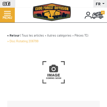
Aller
FR
au
contenu
MENU
principal
Retour
Tous les articles
Autres catégories
Pièces TCi
Disc Rotating 206799