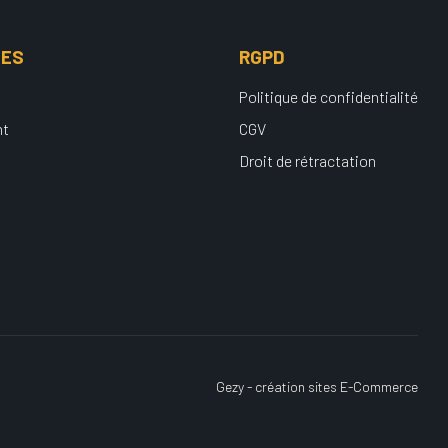
UES
RGPD
Politique de confidentialité
nt
CGV
Droit de rétractation
Gezy - création sites E-Commerce