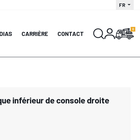
FR
DIAS
CARRIÈRE
CONTACT
ue inférieur de console droite