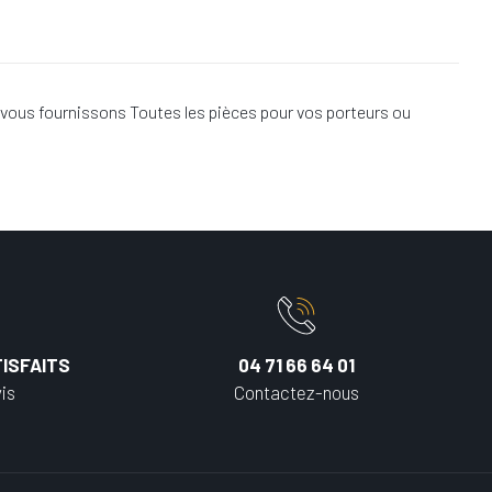
vous fournissons Toutes les pièces pour vos porteurs ou
ISFAITS
04 71 66 64 01
is
Contactez-nous