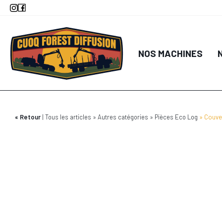
Aller
au
contenu
principal
NOS MACHINES
Retour
Tous les articles
Autres catégories
Pièces Eco Log
Couver