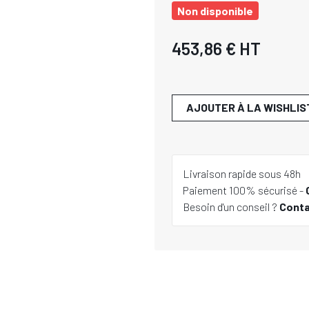
Non disponible
453,86 €
HT
AJOUTER À LA WISHLIS
Livraison rapide sous 48h
Paiement 100% sécurisé -
Besoin d'un conseil ?
Cont