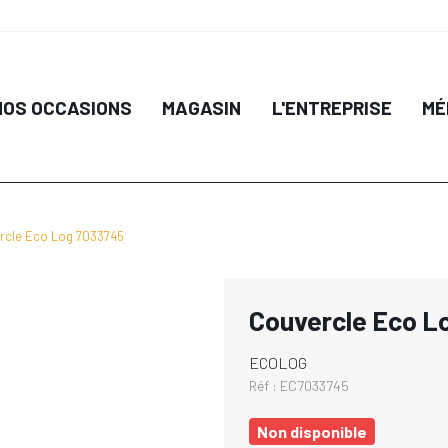
NOS OCCASIONS
MAGASIN
L'ENTREPRISE
MÉ
rcle Eco Log 7033745
Couvercle Eco L
ECOLOG
Réf :
EC7033745
Non disponible