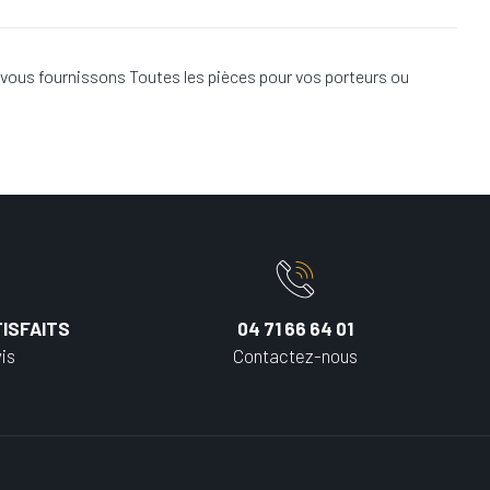
vous fournissons Toutes les pièces pour vos porteurs ou
ISFAITS
04 71 66 64 01
is
Contactez-nous