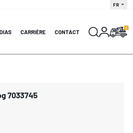
FR
DIAS
CARRIÈRE
CONTACT
og 7033745