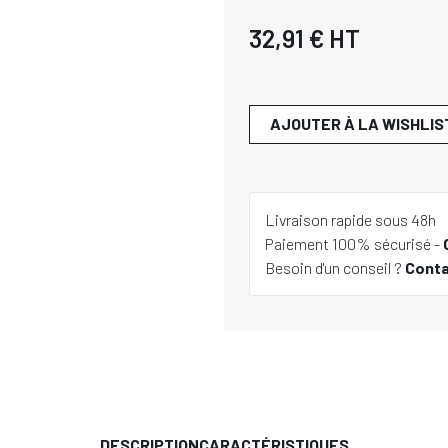
32,91 €
HT
AJOUTER À LA WISHLIS
Livraison rapide sous 48h
Paiement 100% sécurisé -
Besoin d'un conseil ?
Cont
DESCRIPTION
CARACTÉRISTIQUES