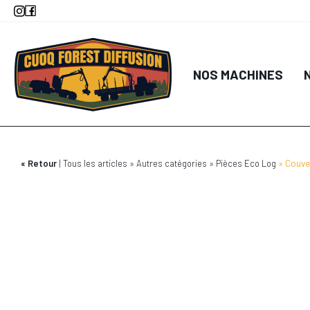
Aller
au
contenu
principal
NOS MACHINES
Retour
Tous les articles
Autres catégories
Pièces Eco Log
Couve