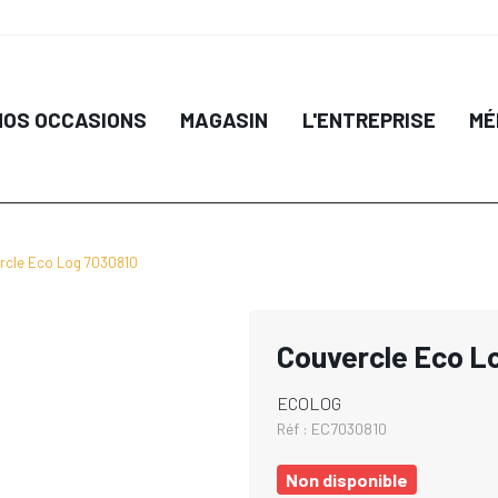
NOS OCCASIONS
MAGASIN
L'ENTREPRISE
MÉ
rcle Eco Log 7030810
Couvercle Eco L
ECOLOG
Réf :
EC7030810
Non disponible