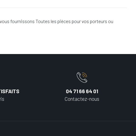
vous fournissons Toutes les pièces pour vos porteurs ou
ISFAITS
04 71 66 64 01
is
Contactez-nous