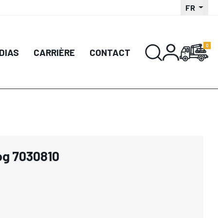
FR
DIAS
CARRIÈRE
CONTACT
og 7030810