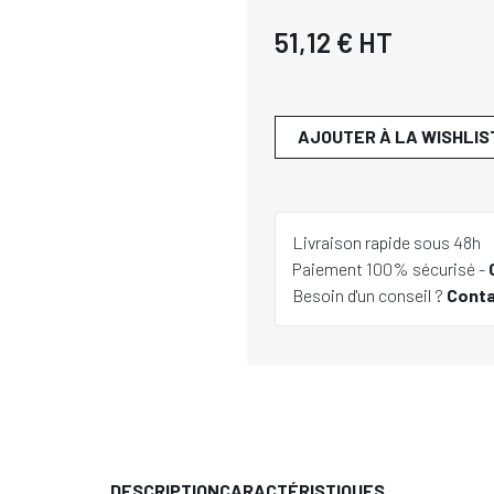
51,12 €
HT
AJOUTER À LA WISHLIS
Livraison rapide sous 48h
Paiement 100% sécurisé -
Besoin d'un conseil ?
Cont
DESCRIPTION
CARACTÉRISTIQUES