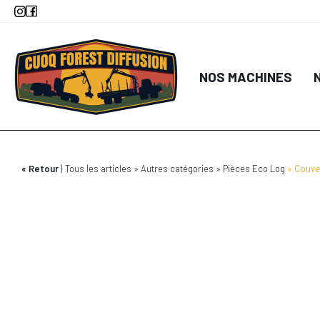
Aller
au
contenu
principal
NOS MACHINES
Retour
Tous les articles
Autres catégories
Pièces Eco Log
Couve