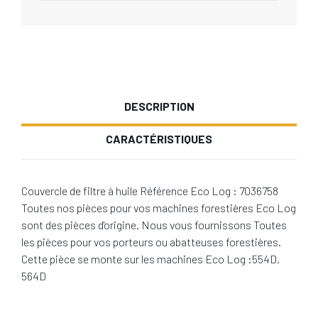
DESCRIPTION
CARACTÉRISTIQUES
Couvercle de filtre à huile Référence Eco Log : 7036758
Toutes nos pièces pour vos machines forestières Eco Log
sont des pièces d'origine. Nous vous fournissons Toutes
les pièces pour vos porteurs ou abatteuses forestières.
Cette pièce se monte sur les machines Eco Log :554D,
564D