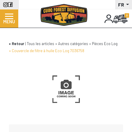
Aller
FR
au
contenu
MENU
principal
Retour
Tous les articles
Autres catégories
Pièces Eco Log
Couvercle de filtre à huile Eco Log 7036758