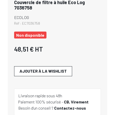
Couvercle de filtre à huile Eco Log
7036758
ECOLOG
Réf :
EC7036758
Non disponible
48,51 €
HT
AJOUTER À LA WISHLIST
Livraison rapide sous 48h
Paiement 100% sécurisé -
CB, Virement
Besoin d'un conseil ?
Contactez-nous