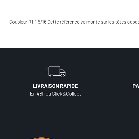
Coupleur R1-1 5/16 Cette référence se monte sur les têtes d'ab
LIVRAISON RAPIDE
PA
En 48h ou Click&Collect