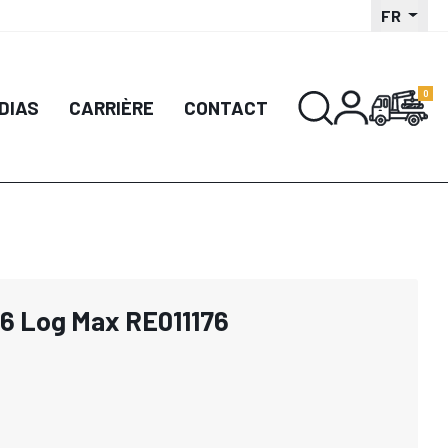
FR
DIAS
CARRIÈRE
CONTACT
16 Log Max RE011176