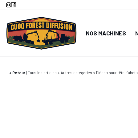
Aller
au
contenu
principal
NOS MACHINES
Retour
Tous les articles
Autres catégories
Pièces pour tête d'abatt