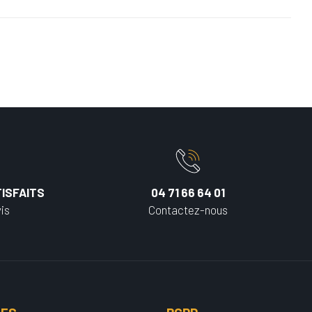
ISFAITS
04 71 66 64 01
is
Contactez-nous