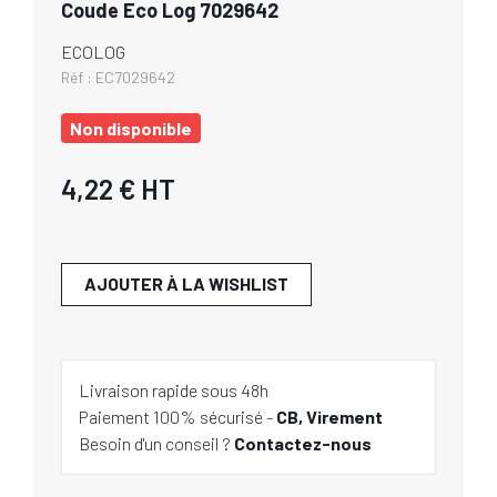
Coude Eco Log 7029642
ECOLOG
Réf :
EC7029642
Non disponible
4,22 €
HT
AJOUTER À LA WISHLIST
Livraison rapide sous 48h
Paiement 100% sécurisé -
CB, Virement
Besoin d'un conseil ?
Contactez-nous