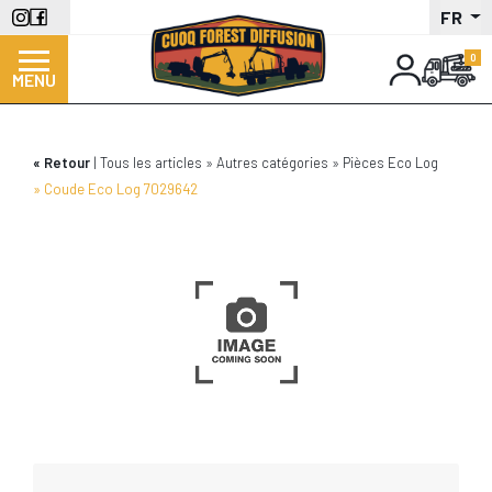
Aller
FR
au
contenu
MENU
principal
Retour
Tous les articles
Autres catégories
Pièces Eco Log
Coude Eco Log 7029642