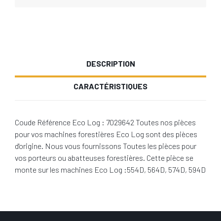
DESCRIPTION
CARACTÉRISTIQUES
Coude Référence Eco Log : 7029642 Toutes nos pièces
pour vos machines forestières Eco Log sont des pièces
d'origine. Nous vous fournissons Toutes les pièces pour
vos porteurs ou abatteuses forestières. Cette pièce se
monte sur les machines Eco Log :554D, 564D, 574D, 594D