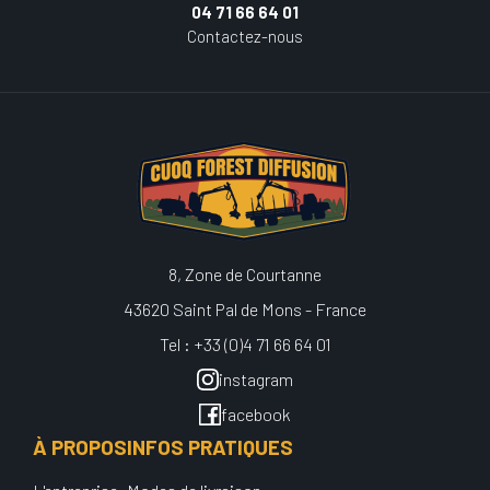
04 71 66 64 01
Contactez-nous
8, Zone de Courtanne
43620 Saint Pal de Mons - France
Tel : +33 (0)4 71 66 64 01
instagram
facebook
À PROPOS
INFOS PRATIQUES