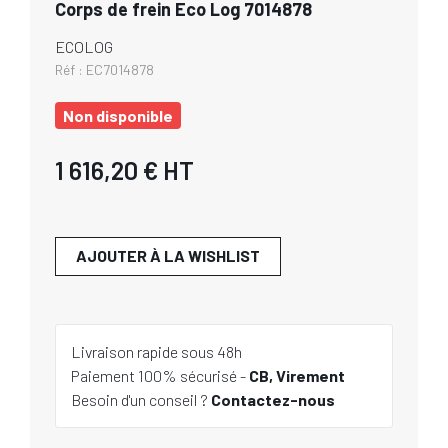
Corps de frein Eco Log 7014878
ECOLOG
Réf :
EC7014878
Non disponible
1 616,20 €
HT
AJOUTER À LA WISHLIST
Livraison rapide sous 48h
Paiement 100% sécurisé -
CB, Virement
Besoin d'un conseil ?
Contactez-nous