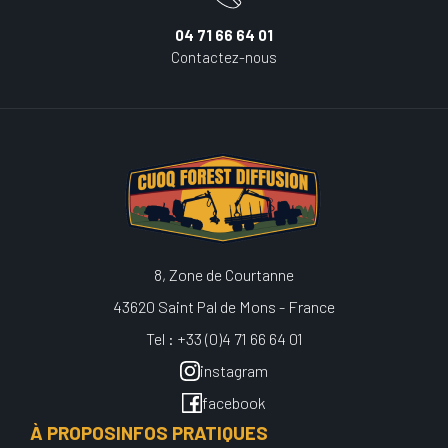
04 71 66 64 01
Contactez-nous
8, Zone de Courtanne
43620 Saint Pal de Mons - France
Tel : +33 (0)4 71 66 64 01
instagram
facebook
À PROPOS
INFOS PRATIQUES