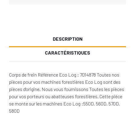
DESCRIPTION
CARACTÉRISTIQUES
Corps de frein Référence Eco Log : 7014878 Toutes nos
pièces pour vos machines forestières Eco Log sont des
pièces d'origine. Nous vous fournissons Toutes les pièces
pour vos porteurs ou abatteuses forestières. Cette pièce
se monte sur les machines Eco Log :550D, 560D, 570D,
580D