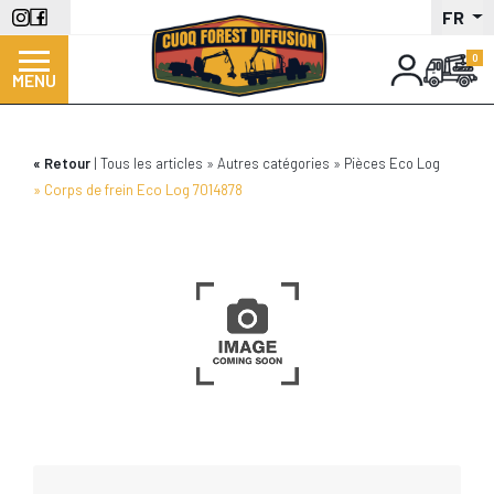
Aller
FR
au
contenu
MENU
principal
Retour
Tous les articles
Autres catégories
Pièces Eco Log
Corps de frein Eco Log 7014878