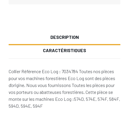
DESCRIPTION
CARACTÉRISTIQUES
Collier Référence Eco Log : 7034784 Toutes nos pièces
pour vos machines forestières Eco Log sont des pièces
d'origine. Nous vous fournissons Toutes les pièces pour
vos porteurs ou abatteuses forestières. Cette pièce se
monte sur les machines Eco Log :574D, 574E, 574F, 584F,
594D, 594E, 594F