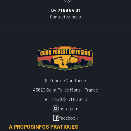
04 71 66 64 01
Contactez-nous
8, Zone de Courtanne
43620 Saint Pal de Mons - France
Tel : +33 (0)4 71 66 64 01
instagram
facebook
À PROPOS
INFOS PRATIQUES