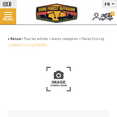
Aller
FR
au
contenu
MENU
principal
Retour
Tous les articles
Autres catégories
Pièces Eco Log
Collier Eco Log 7034784