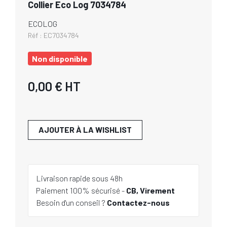
Collier Eco Log 7034784
ECOLOG
Réf :
EC7034784
Non disponible
0,00 €
HT
AJOUTER À LA WISHLIST
Livraison rapide sous 48h
Paiement 100% sécurisé -
CB, Virement
Besoin d'un conseil ?
Contactez-nous