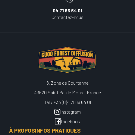
04 71 66 64 01
Contactez-nous
8, Zone de Courtanne
43620 Saint Pal de Mons - France
Tel : +33 (0)4 71 66 64 01
instagram
facebook
À PROPOS
INFOS PRATIQUES