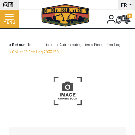
Aller
FR
au
contenu
MENU
principal
Retour
Tous les articles
Autres catégories
Pièces Eco Log
Collier 16 Eco Log 7033450