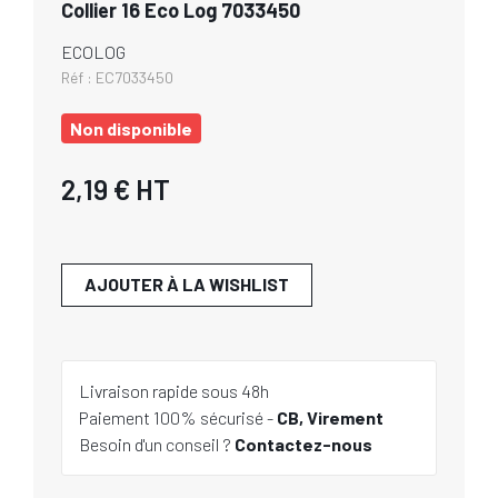
Collier 16 Eco Log 7033450
ECOLOG
Réf :
EC7033450
Non disponible
2,19 €
HT
AJOUTER À LA WISHLIST
Livraison rapide sous 48h
Paiement 100% sécurisé -
CB, Virement
Besoin d'un conseil ?
Contactez-nous