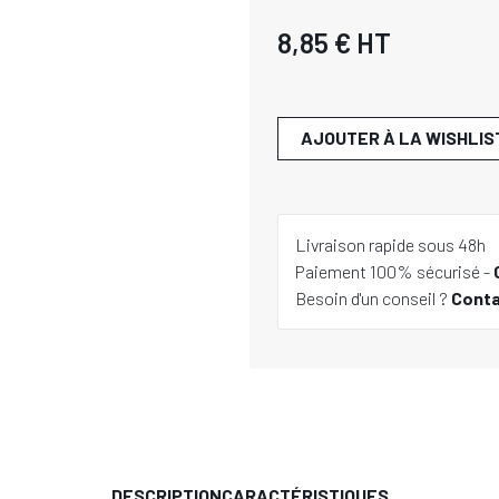
8,85 €
HT
AJOUTER À LA WISHLIS
Livraison rapide sous 48h
Paiement 100% sécurisé -
Besoin d'un conseil ?
Cont
DESCRIPTION
CARACTÉRISTIQUES