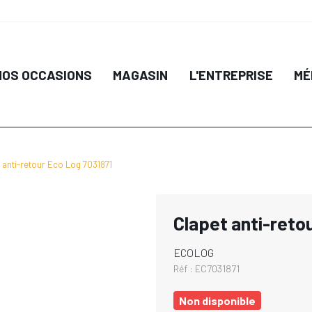
NOS OCCASIONS
MAGASIN
L'ENTREPRISE
MÉ
 anti-retour Eco Log 7031871
Clapet anti-reto
ECOLOG
Réf :
EC7031871
Non disponible