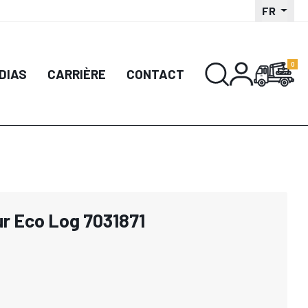
FR
DIAS
CARRIÈRE
CONTACT
ur Eco Log 7031871