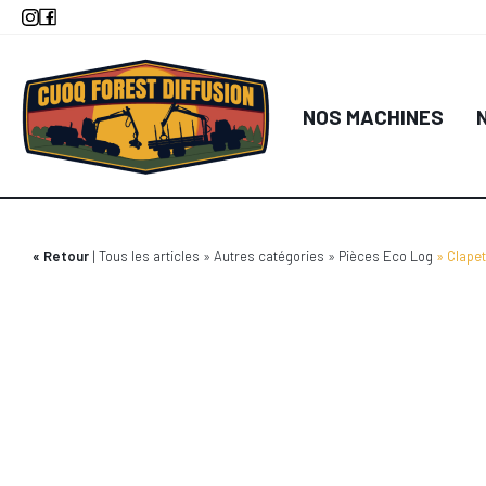
Aller
au
contenu
principal
NOS MACHINES
Retour
Tous les articles
Autres catégories
Pièces Eco Log
Clapet