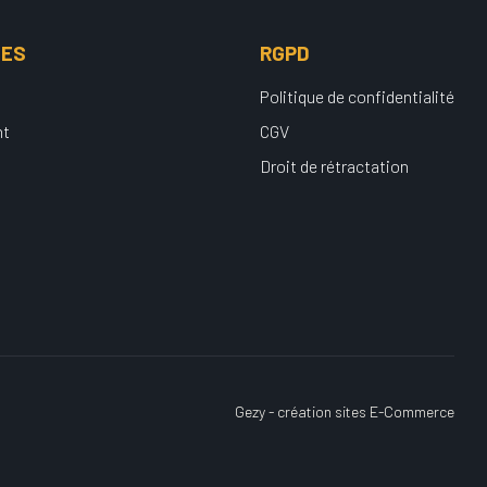
UES
RGPD
Politique de confidentialité
nt
CGV
Droit de rétractation
Gezy - création sites E-Commerce